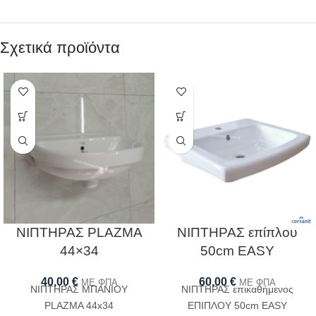
Σχετικά προϊόντα
ΝΙΠΤΗΡΑΣ PLAZMA
ΝΙΠΤΗΡΑΣ επίπλου
44×34
50cm EASY
40,00
€
60,00
€
ΜΕ ΦΠΑ
ΜΕ ΦΠΑ
ΝΙΠΤΗΡΑΣ ΜΠΑΝΙΟΥ
ΝΙΠΤΗΡΑΣ επικαθήμενος
PLAZMA 44x34
ΕΠΙΠΛΟΥ 50cm EASY