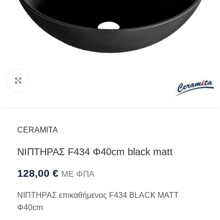
Προβολή
CERAMITA
ΝΙΠΤΗΡΑΣ F434 Φ40cm black matt
128,00
€
ΜΕ ΦΠΑ
ΝΙΠΤΗΡΑΣ επικαθήμενος F434 BLACK MATT
Φ40cm