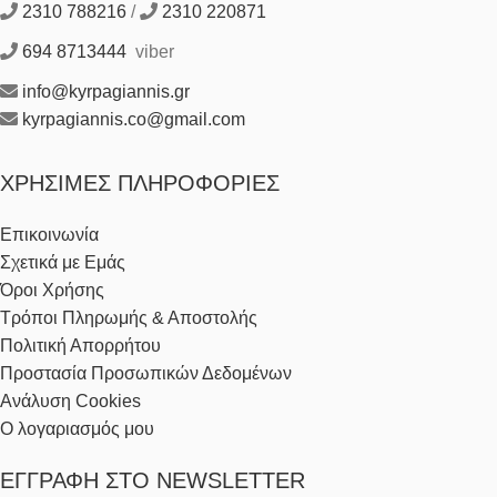
2310 788216
/
2310 220871
694 8713444
viber
info@kyrpagiannis.gr
kyrpagiannis.co@gmail.com
ΧΡΉΣΙΜΕΣ ΠΛΗΡΟΦΟΡΊΕΣ
Επικοινωνία
Σχετικά με Εμάς
Όροι Χρήσης
Τρόποι Πληρωμής & Αποστολής
Πολιτική Απορρήτου
Προστασία Προσωπικών Δεδομένων
Ανάλυση Cookies
Ο λογαριασμός μου
ΕΓΓΡΑΦΉ ΣΤΟ NEWSLETTER