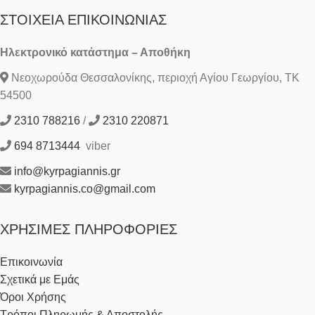
ΣΤΟΙΧΕΊΑ ΕΠΙΚΟΙΝΩΝΊΑΣ
Ηλεκτρονικό κατάστημα – Αποθήκη
Νεοχωρούδα Θεσσαλονίκης, περιοχή Αγίου Γεωργίου, ΤΚ
54500
2310 788216
/
2310 220871
694 8713444
viber
info@kyrpagiannis.gr
kyrpagiannis.co@gmail.com
ΧΡΉΣΙΜΕΣ ΠΛΗΡΟΦΟΡΊΕΣ
Επικοινωνία
Σχετικά με Εμάς
Όροι Χρήσης
Τρόποι Πληρωμής & Αποστολής