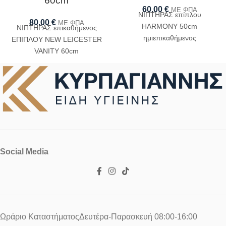
60cm
60,00
€
ΜΕ ΦΠΑ
ΝΙΠΤΗΡΑΣ επίπλου
80,00
€
ΜΕ ΦΠΑ
HARMONY 50cm
ΝΙΠΤΗΡΑΣ επικαθήμενος
ημιεπικαθήμενος
ΕΠΙΠΛΟΥ NEW LEICESTER
VANITY 60cm
Social Media
Ωράριο ΚαταστήματοςΔευτέρα-Παρασκευή 08:00-16:00