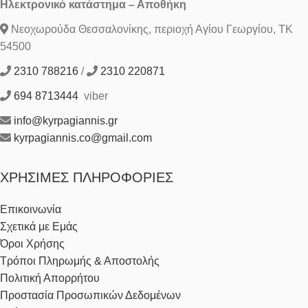
Ηλεκτρονικό κατάστημα – Αποθήκη
Νεοχωρούδα Θεσσαλονίκης, περιοχή Αγίου Γεωργίου, ΤΚ
54500
2310 788216
/
2310 220871
694 8713444
viber
info@kyrpagiannis.gr
kyrpagiannis.co@gmail.com
ΧΡΉΣΙΜΕΣ ΠΛΗΡΟΦΟΡΊΕΣ
Επικοινωνία
Σχετικά με Εμάς
Όροι Χρήσης
Τρόποι Πληρωμής & Αποστολής
Πολιτική Απορρήτου
Προστασία Προσωπικών Δεδομένων