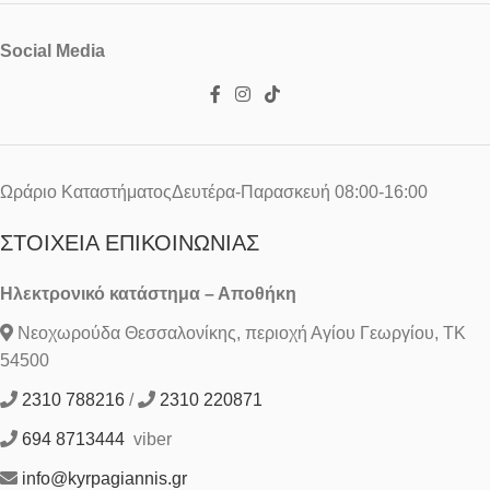
Social Media
Ωράριο ΚαταστήματοςΔευτέρα-Παρασκευή 08:00-16:00
ΣΤΟΙΧΕΊΑ ΕΠΙΚΟΙΝΩΝΊΑΣ
Ηλεκτρονικό κατάστημα – Αποθήκη
Νεοχωρούδα Θεσσαλονίκης, περιοχή Αγίου Γεωργίου, ΤΚ
54500
2310 788216
/
2310 220871
694 8713444
viber
info@kyrpagiannis.gr