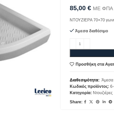
85,00
€
ΜΕ ΦΠΑ
ΝΤΟΥΖΙΕΡΑ 70×70 γων
Άμεσα διαθέσιμο
Προσθήκη στα Αγα
Διαθεσιμότητα:
Άμεσα 
Κωδικός προϊόντος:
6
Κατηγορία:
Ντουζιέρες
Share: