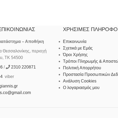
ΕΠΙΚΟΙΝΩΝΊΑΣ
ΧΡΉΣΙΜΕΣ ΠΛΗΡΟΦΟ
 κατάστημα – Αποθήκη
Επικοινωνία
Σχετικά με Εμάς
Θεσσαλονίκης, περιοχή
Όροι Χρήσης
υ, ΤΚ 54500
Τρόποι Πληρωμής & Αποστο
16
/
2310 220871
Πολιτική Απορρήτου
Προστασία Προσωπικών Δε
44
viber
Ανάλυση Cookies
iannis.gr
Ο λογαριασμός μου
is.co@gmail.com