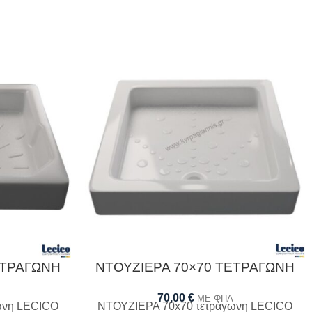
ΕΤΡΑΓΩΝΗ
ΝΤΟΥΖΙΕΡΑ 70×70 ΤΕΤΡΑΓΩΝΗ
70,00
€
ΜΕ ΦΠΑ
ωνη LECICO
ΝΤΟΥΖΙΕΡΑ 70x70 τετράγωνη LECICO