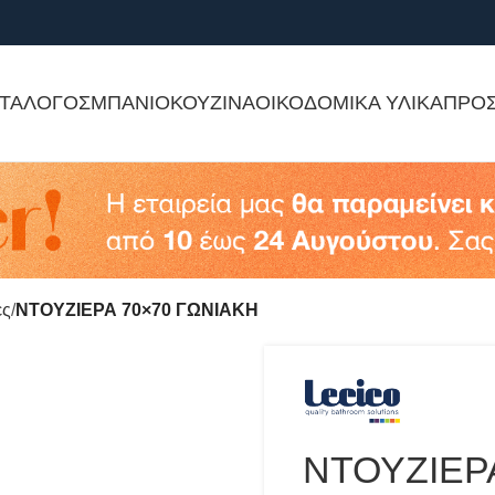
ΤΑΛΟΓΟΣ
ΜΠΑΝΙΟ
ΚΟΥΖΙΝΑ
ΟΙΚΟΔΟΜΙΚΑ ΥΛΙΚΑ
ΠΡΟ
ες
ΝΤΟΥΖΙΕΡΑ 70×70 ΓΩΝΙΑΚΗ
ΝΤΟΥΖΙΕΡ