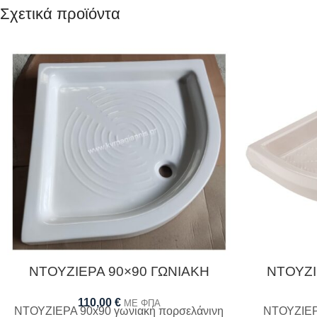
Σχετικά προϊόντα
ΝΤΟΥΖΙΕΡΑ 90×90 ΓΩΝΙΑΚΗ
ΝΤΟΥΖΙ
110,00
€
ΜΕ ΦΠΑ
ΝΤΟΥΖΙΕΡΑ 90x90 γωνιακή πορσελάνινη
ΝΤΟΥΖΙΕΡ