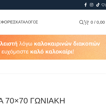
ΣΦΟΡΕΣ
0
/
0,00
ΚΑΤΑΛΟΓΟΣ
Α 70×70 ΓΩΝΙΑΚΗ