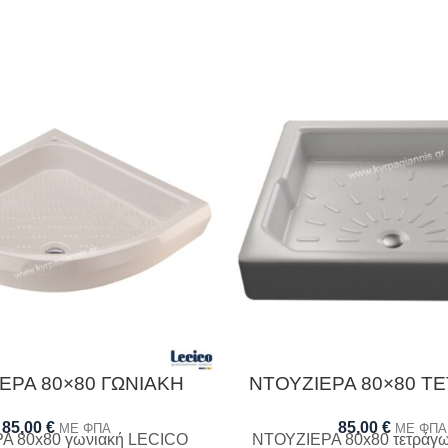
ΕΡΑ 80×80 ΓΩΝΙΑΚΗ
ΝΤΟΥΖΙΕΡΑ 80×80 Τ
85,00
€
85,00
€
ΜΕ ΦΠΑ
ΜΕ ΦΠΑ
Α 80x80 γωνιακή LECICO
ΝΤΟΥΖΙΕΡΑ 80x80 τετράγ