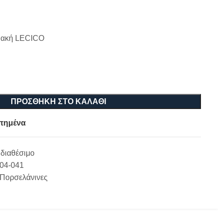
ιακή LECICO
ΠΡΟΣΘΉΚΗ ΣΤΟ ΚΑΛΆΘΙ
πημένα
διαθέσιμο
-04-041
 Πορσελάνινες