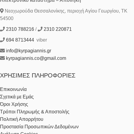
Ηλεκτρονικό κατάστημα – Αποθήκη
Νεοχωρούδα Θεσσαλονίκης, περιοχή Αγίου Γεωργίου, ΤΚ
54500
2310 788216
/
2310 220871
694 8713444
viber
info@kyrpagiannis.gr
kyrpagiannis.co@gmail.com
ΧΡΉΣΙΜΕΣ ΠΛΗΡΟΦΟΡΊΕΣ
Επικοινωνία
Σχετικά με Εμάς
Όροι Χρήσης
Τρόποι Πληρωμής & Αποστολής
Πολιτική Απορρήτου
Προστασία Προσωπικών Δεδομένων