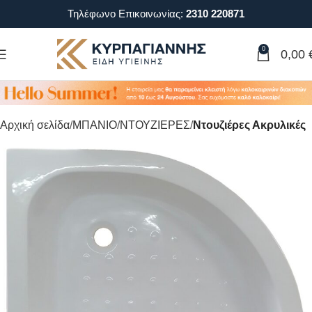
Τηλέφωνο Επικοινωνίας:
2310 220871
0
0,00
Αρχική σελίδα
ΜΠΑΝΙΟ
ΝΤΟΥΖΙΕΡΕΣ
Ντουζιέρες Ακρυλικές