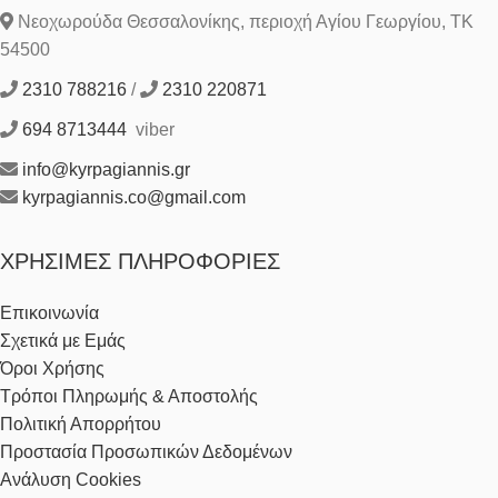
Νεοχωρούδα Θεσσαλονίκης, περιοχή Αγίου Γεωργίου, ΤΚ
54500
2310 788216
/
2310 220871
694 8713444
viber
info@kyrpagiannis.gr
kyrpagiannis.co@gmail.com
ΧΡΉΣΙΜΕΣ ΠΛΗΡΟΦΟΡΊΕΣ
Επικοινωνία
Σχετικά με Εμάς
Όροι Χρήσης
Τρόποι Πληρωμής & Αποστολής
Πολιτική Απορρήτου
Προστασία Προσωπικών Δεδομένων
Ανάλυση Cookies