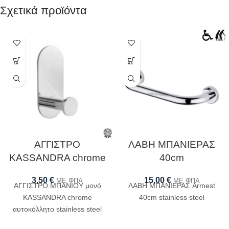
Σχετικά προϊόντα
ΑΓΓΙΣΤΡΟ
ΛΑΒΗ ΜΠΑΝΙΕΡΑΣ
KASSANDRA chrome
40cm
3,50
€
15,00
€
ΜΕ ΦΠΑ
ΜΕ ΦΠΑ
ΑΓΓΙΣΤΡΟ ΜΠΑΝΙΟΥ μονό
ΛΑΒΗ ΜΠΑΝΙΕΡΑΣ Armest
KASSANDRA chrome
40cm stainless steel
αυτοκόλλητο stainless steel