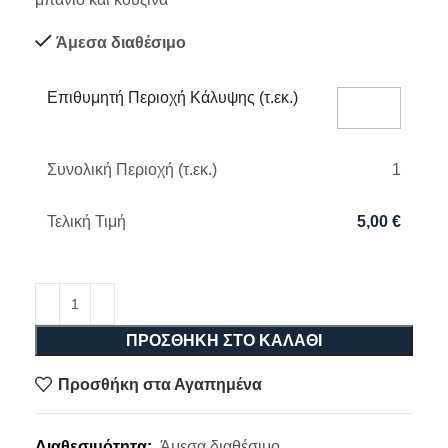
Άμεσα διαθέσιμο
Επιθυμητή Περιοχή Κάλυψης (τ.εκ.)
Συνολική Περιοχή (τ.εκ.)
1
Τελική Τιμή
5,00
€
ΠΡΟΣΘΉΚΗ ΣΤΟ ΚΑΛΆΘΙ
Προσθήκη στα Αγαπημένα
Διαθεσιμότητα:
Άμεσα διαθέσιμο