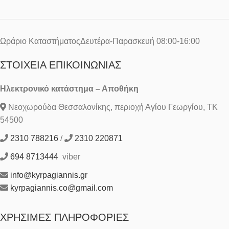
Ωράριο ΚαταστήματοςΔευτέρα-Παρασκευή 08:00-16:00
ΣΤΟΙΧΕΊΑ ΕΠΙΚΟΙΝΩΝΊΑΣ
Ηλεκτρονικό κατάστημα – Αποθήκη
Νεοχωρούδα Θεσσαλονίκης, περιοχή Αγίου Γεωργίου, ΤΚ
54500
2310 788216
/
2310 220871
694 8713444
viber
info@kyrpagiannis.gr
kyrpagiannis.co@gmail.com
ΧΡΉΣΙΜΕΣ ΠΛΗΡΟΦΟΡΊΕΣ