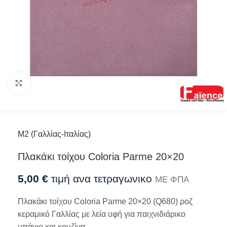
Προβολή
M2 (Γαλλίας-Ιταλίας)
Πλακάκι τοίχου Coloria Parme 20×20
5,00
€
τιμή ανα τετραγωνικο
ΜΕ ΦΠΑ
Πλακάκι τοίχου Coloria Parme 20×20 (Q680) ροζ
κεραμικό Γαλλίας με λεία υφή για παιχνιδιάρικο
μπάνιο και κουζίνα