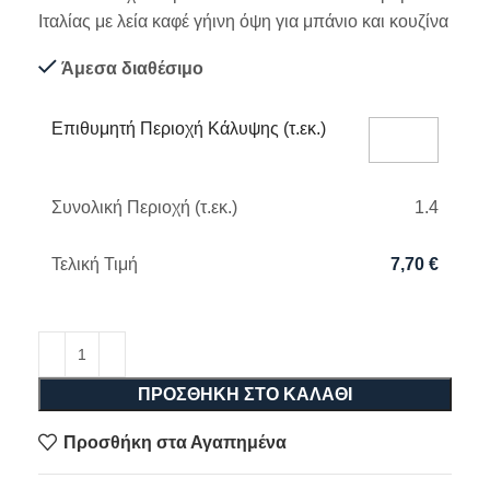
Ιταλίας με λεία καφέ γήινη όψη για μπάνιο και κουζίνα
Άμεσα διαθέσιμο
Επιθυμητή Περιοχή Κάλυψης (τ.εκ.)
Συνολική Περιοχή (τ.εκ.)
1.4
Τελική Τιμή
7,70
€
ΠΡΟΣΘΉΚΗ ΣΤΟ ΚΑΛΆΘΙ
Προσθήκη στα Αγαπημένα