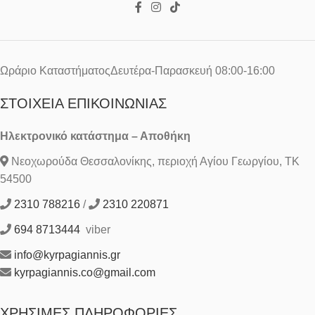
Ωράριο ΚαταστήματοςΔευτέρα-Παρασκευή 08:00-16:00
ΣΤΟΙΧΕΊΑ ΕΠΙΚΟΙΝΩΝΊΑΣ
Ηλεκτρονικό κατάστημα – Αποθήκη
Νεοχωρούδα Θεσσαλονίκης, περιοχή Αγίου Γεωργίου, ΤΚ
54500
2310 788216
/
2310 220871
694 8713444
viber
info@kyrpagiannis.gr
kyrpagiannis.co@gmail.com
ΧΡΉΣΙΜΕΣ ΠΛΗΡΟΦΟΡΊΕΣ