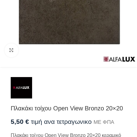
Προβολή
Πλακάκι τοίχου Open View Bronzo 20×20
5,50
€
τιμή ανα τετραγωνικο
ΜΕ ΦΠΑ
Πλακάκι τοίχου Open View Bronzo 20×20 κεραμικό