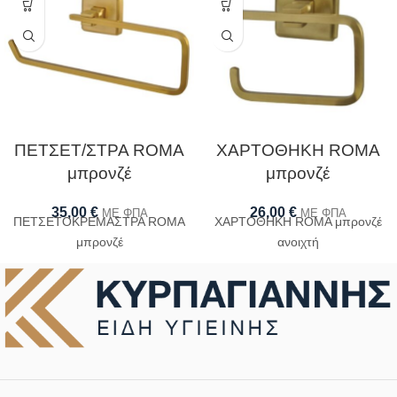
ΠΕΤΣΕΤ/ΣΤΡΑ ROMA
ΧΑΡΤΟΘΗΚΗ ROMA
μπρονζέ
μπρονζέ
35,00
€
26,00
€
ΜΕ ΦΠΑ
ΜΕ ΦΠΑ
ΠΕΤΣΕΤΟΚΡΕΜΑΣΤΡΑ ROMA
ΧΑΡΤΟΘΗΚΗ ROMA μπρονζέ
μπρονζέ
ανοιχτή