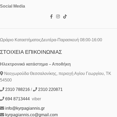
Social Media
Ωράριο ΚαταστήματοςΔευτέρα-Παρασκευή 08:00-16:00
ΣΤΟΙΧΕΊΑ ΕΠΙΚΟΙΝΩΝΊΑΣ
Ηλεκτρονικό κατάστημα – Αποθήκη
Νεοχωρούδα Θεσσαλονίκης, περιοχή Αγίου Γεωργίου, ΤΚ
54500
2310 788216
/
2310 220871
694 8713444
viber
info@kyrpagiannis.gr
kyrpagiannis.co@gmail.com