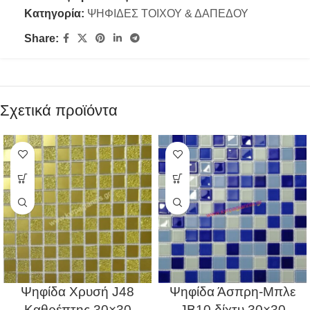
Κατηγορία:
ΨΗΦΙΔΕΣ ΤΟΙΧΟΥ & ΔΑΠΕΔΟΥ
Share:
Σχετικά προϊόντα
Ψηφίδα Χρυσή J48
Ψηφίδα Άσπρη-Μπλε
Καθρέπτης 30×30
JB10 δίχτυ 30×30