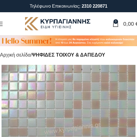
Τηλέφωνο Επικοινωνίας:
2310 220871
0
0,00
Αρχική σελίδα
ΨΗΦΙΔΕΣ ΤΟΙΧΟΥ & ΔΑΠΕΔΟΥ