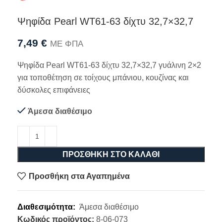
Ψηφίδα Pearl WT61-63 δίχτυ 32,7×32,7
7,49
€
ΜΕ ΦΠΑ
Ψηφίδα Pearl WT61-63 δίχτυ 32,7×32,7 γυάλινη 2×2
για τοποθέτηση σε τοίχους μπάνιου, κουζίνας και
δύσκολες επιφάνειες
Άμεσα διαθέσιμο
ΠΡΟΣΘΉΚΗ ΣΤΟ ΚΑΛΆΘΙ
Προσθήκη στα Αγαπημένα
Διαθεσιμότητα:
Άμεσα διαθέσιμο
Κωδικός προϊόντος:
8-06-073