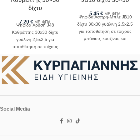
δίχτυ
5,45
€
ΜΕ ΦΠΑ
Ψηφίδα Άσπρη-Μπλε JB10
7,20
€
ΜΕ ΦΠΑ
δίχτυ 30x30 γυάλινη 2,5x2,5
Ψηφίδα Χρυσή J48
για τοποθέτηση σε τοίχους
Καθρέπτης 30x30 δίχτυ
μπάνιου, κουζίνας και
γυάλινη 2,5x2,5 για
δύσκολες επιφάνειες
τοποθέτηση σε τοίχους
μπάνιου, κουζίνας και
δύσκολες επιφάνειες
Social Media