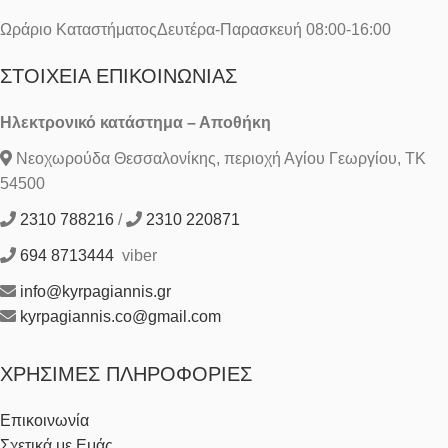
Ωράριο ΚαταστήματοςΔευτέρα-Παρασκευή 08:00-16:00
ΣΤΟΙΧΕΊΑ ΕΠΙΚΟΙΝΩΝΊΑΣ
Ηλεκτρονικό κατάστημα – Αποθήκη
Νεοχωρούδα Θεσσαλονίκης, περιοχή Αγίου Γεωργίου, ΤΚ
54500
2310 788216
/
2310 220871
694 8713444
viber
info@kyrpagiannis.gr
kyrpagiannis.co@gmail.com
ΧΡΉΣΙΜΕΣ ΠΛΗΡΟΦΟΡΊΕΣ
Επικοινωνία
Σχετικά με Εμάς