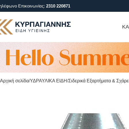
ηλέφωνο Επικοινωνίας:
2310 220871
ΚΑ
Αρχική σελίδα
ΥΔΡΑΥΛΙΚΑ ΕΙΔΗ
Σιδερικά Εξαρτήματα & Σχάρε