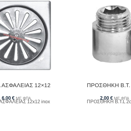
 ΑΣΦΑΛΕΙΑΣ 12×12
ΠΡΟΣΘΗΚΗ Β.Τ.
6,00
€
2,00
€
ΜΕ ΦΠΑ
ΜΕ ΦΠΑ
ΑΣΦΑΛΕΙΑΣ 12x12 inox
ΠΡΟΣΘΗΚΗ Β.Τ.L 2c