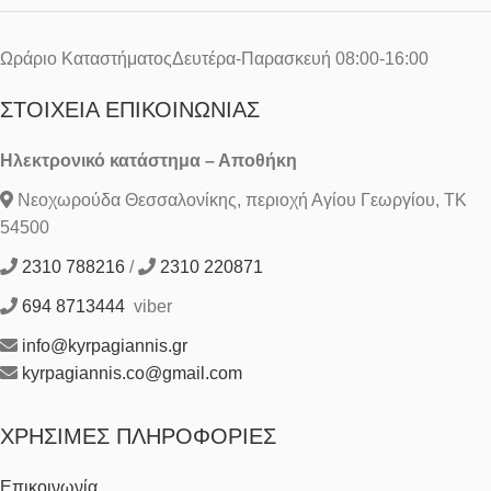
Ωράριο ΚαταστήματοςΔευτέρα-Παρασκευή 08:00-16:00
ΣΤΟΙΧΕΊΑ ΕΠΙΚΟΙΝΩΝΊΑΣ
Ηλεκτρονικό κατάστημα – Αποθήκη
Νεοχωρούδα Θεσσαλονίκης, περιοχή Αγίου Γεωργίου, ΤΚ
54500
2310 788216
/
2310 220871
694 8713444
viber
info@kyrpagiannis.gr
kyrpagiannis.co@gmail.com
ΧΡΉΣΙΜΕΣ ΠΛΗΡΟΦΟΡΊΕΣ
Επικοινωνία