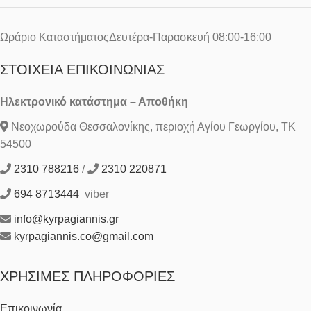
Ωράριο ΚαταστήματοςΔευτέρα-Παρασκευή 08:00-16:00
ΣΤΟΙΧΕΊΑ ΕΠΙΚΟΙΝΩΝΊΑΣ
Ηλεκτρονικό κατάστημα – Αποθήκη
Νεοχωρούδα Θεσσαλονίκης, περιοχή Αγίου Γεωργίου, ΤΚ
54500
2310 788216
/
2310 220871
694 8713444
viber
info@kyrpagiannis.gr
kyrpagiannis.co@gmail.com
ΧΡΉΣΙΜΕΣ ΠΛΗΡΟΦΟΡΊΕΣ
Επικοινωνία