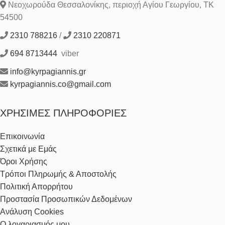
Νεοχωρούδα Θεσσαλονίκης, περιοχή Αγίου Γεωργίου, ΤΚ
54500
2310 788216
/
2310 220871
694 8713444
viber
info@kyrpagiannis.gr
kyrpagiannis.co@gmail.com
ΧΡΉΣΙΜΕΣ ΠΛΗΡΟΦΟΡΊΕΣ
Επικοινωνία
Σχετικά με Εμάς
Όροι Χρήσης
Τρόποι Πληρωμής & Αποστολής
Πολιτική Απορρήτου
Προστασία Προσωπικών Δεδομένων
Ανάλυση Cookies
Ο λογαριασμός μου