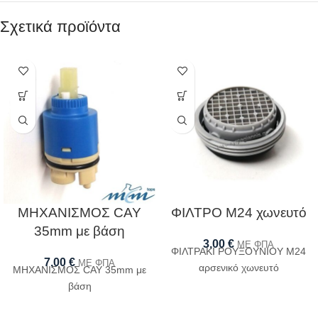
Σχετικά προϊόντα
ΜΗΧΑΝΙΣΜΟΣ CAY
ΦΙΛΤΡΟ Μ24 χωνευτό
35mm με βάση
3,00
€
ΜΕ ΦΠΑ
ΦΙΛΤΡΑΚΙ ΡΟΥΞΟΥΝΙΟΥ Μ24
7,00
€
ΜΕ ΦΠΑ
αρσενικό χωνευτό
ΜΗΧΑΝΙΣΜΟΣ CAY 35mm με
βάση