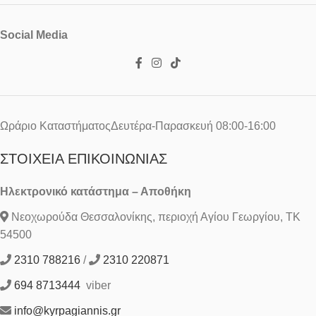
Social Media
Ωράριο ΚαταστήματοςΔευτέρα-Παρασκευή 08:00-16:00
ΣΤΟΙΧΕΊΑ ΕΠΙΚΟΙΝΩΝΊΑΣ
Ηλεκτρονικό κατάστημα – Αποθήκη
Νεοχωρούδα Θεσσαλονίκης, περιοχή Αγίου Γεωργίου, ΤΚ
54500
2310 788216
/
2310 220871
694 8713444
viber
info@kyrpagiannis.gr