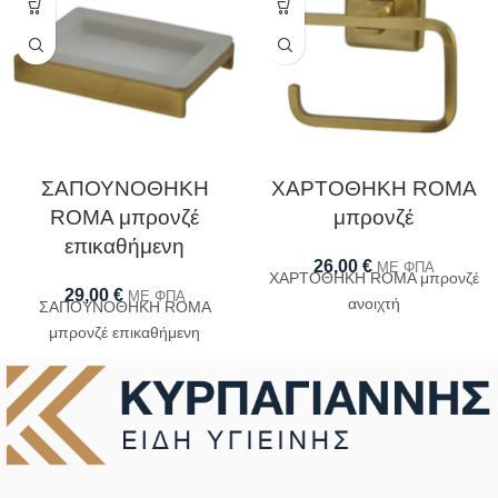
ΣΑΠΟΥΝΟΘΗΚΗ
ΧΑΡΤΟΘΗΚΗ ROMA
ROMA μπρονζέ
μπρονζέ
επικαθήμενη
26,00
€
ΜΕ ΦΠΑ
ΧΑΡΤΟΘΗΚΗ ROMA μπρονζέ
29,00
€
ΜΕ ΦΠΑ
ανοιχτή
ΣΑΠΟΥΝΟΘΗΚΗ ROMA
μπρονζέ επικαθήμενη