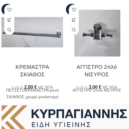
-75%
-67%
ΚΡΕΜΑΣΤΡΑ
ΑΓΓΙΣΤΡΟ 2πλό
ΣΚΙΑΘΟΣ
ΝΙΣΥΡΟΣ
2,00
€
3,00
€
8,00
€
9,00
€
ΜΕ ΦΠΑ
ΜΕ ΦΠΑ
ΠΕΤΣΕΤΟΚΡΕΜΑΣΤΡΑ μονή
ΑΓΓΙΣΤΡΟ 2πλό ΝΙΣΥΡΟΣ
ΣΚΙΑΘΟΣ χρωμέ-γυαλιστερή