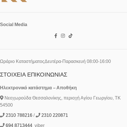
Social Media
Ωράριο ΚαταστήματοςΔευτέρα-Παρασκευή 08:00-16:00
ΣΤΟΙΧΕΊΑ ΕΠΙΚΟΙΝΩΝΊΑΣ
Ηλεκτρονικό κατάστημα – Αποθήκη
Νεοχωρούδα Θεσσαλονίκης, περιοχή Αγίου Γεωργίου, ΤΚ
54500
2310 788216
/
2310 220871
694 8713444
viber