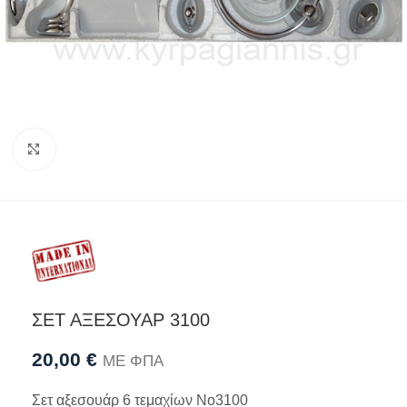
Προβολή
ΣΕΤ ΑΞΕΣΟΥΑΡ 3100
20,00
€
ΜΕ ΦΠΑ
Σετ αξεσουάρ 6 τεμαχίων Νο3100