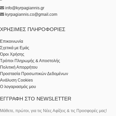
info@kyrpagiannis.gr
kyrpagiannis.co@gmail.com
ΧΡΉΣΙΜΕΣ ΠΛΗΡΟΦΟΡΊΕΣ
Επικοινωνία
Σχετικά με Εμάς
Όροι Χρήσης
Τρόποι Πληρωμής & Αποστολής
Πολιτική Απορρήτου
Προστασία Προσωπικών Δεδομένων
Ανάλυση Cookies
Ο λογαριασμός μου
ΕΓΓΡΑΦΉ ΣΤΟ NEWSLETTER
Μάθετε, πρώτοι, για τις Νέες Αφίξεις & τις Προσφορές μας!