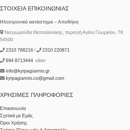
ΣΤΟΙΧΕΊΑ ΕΠΙΚΟΙΝΩΝΊΑΣ
Ηλεκτρονικό κατάστημα – Αποθήκη
Νεοχωρούδα Θεσσαλονίκης, περιοχή Αγίου Γεωργίου, ΤΚ
54500
2310 788216
/
2310 220871
694 8713444
viber
info@kyrpagiannis.gr
kyrpagiannis.co@gmail.com
ΧΡΉΣΙΜΕΣ ΠΛΗΡΟΦΟΡΊΕΣ
Επικοινωνία
Σχετικά με Εμάς
Όροι Χρήσης