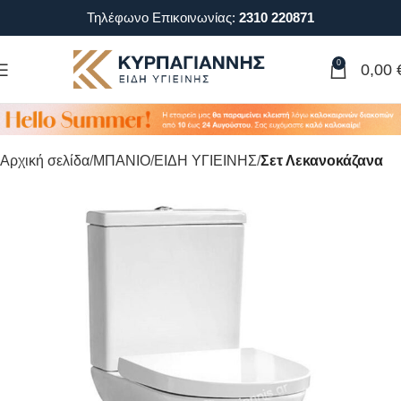
Τηλέφωνο Επικοινωνίας:
2310 220871
0
0,00
Αρχική σελίδα
ΜΠΑΝΙΟ
ΕΙΔΗ ΥΓΙΕΙΝΗΣ
Σετ Λεκανοκάζανα