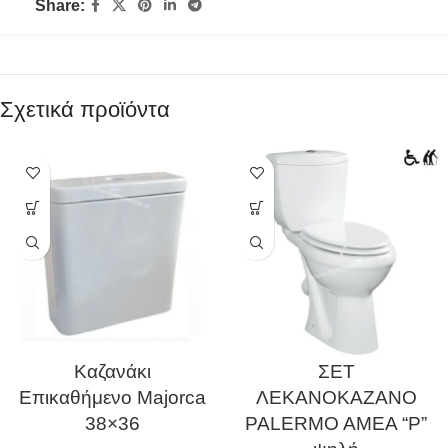
Share:
Σχετικά προϊόντα
Καζανάκι
ΣΕΤ
Επικαθήμενο Majorca
ΛΕΚΑΝΟΚΑΖΑΝΟ
38×36
PALERMO AMEA “P”