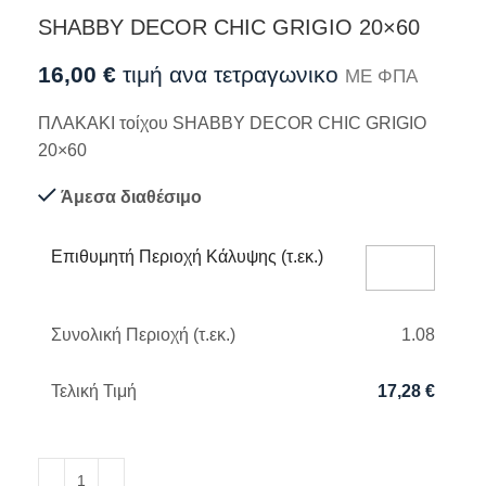
SHABBY DECOR CHIC GRIGIO 20×60
16,00
€
τιμή ανα τετραγωνικο
ΜΕ ΦΠΑ
ΠΛΑΚΑΚΙ τοίχου SHABBY DECOR CHIC GRIGIO
20×60
Άμεσα διαθέσιμο
Επιθυμητή Περιοχή Κάλυψης (τ.εκ.)
Συνολική Περιοχή (τ.εκ.)
1.08
Τελική Τιμή
17,28
€