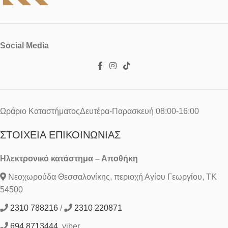
Social Media
Ωράριο ΚαταστήματοςΔευτέρα-Παρασκευή 08:00-16:00
ΣΤΟΙΧΕΊΑ ΕΠΙΚΟΙΝΩΝΊΑΣ
Ηλεκτρονικό κατάστημα – Αποθήκη
Νεοχωρούδα Θεσσαλονίκης, περιοχή Αγίου Γεωργίου, ΤΚ
54500
2310 788216
/
2310 220871
694 8713444
viber