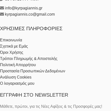
info@kyrpagiannis.gr
kyrpagiannis.co@gmail.com
ΧΡΉΣΙΜΕΣ ΠΛΗΡΟΦΟΡΊΕΣ
Επικοινωνία
Σχετικά με Εμάς
Όροι Χρήσης
Τρόποι Πληρωμής & Αποστολής
Πολιτική Απορρήτου
Προστασία Προσωπικών Δεδομένων
Ανάλυση Cookies
Ο λογαριασμός μου
ΕΓΓΡΑΦΉ ΣΤΟ NEWSLETTER
Μάθετε, πρώτοι, για τις Νέες Αφίξεις & τις Προσφορές μας!