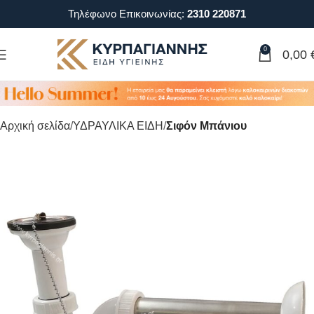
Τηλέφωνο Επικοινωνίας:
2310 220871
0
0,00
Αρχική σελίδα
ΥΔΡΑΥΛΙΚΑ ΕΙΔΗ
Σιφόν Μπάνιου