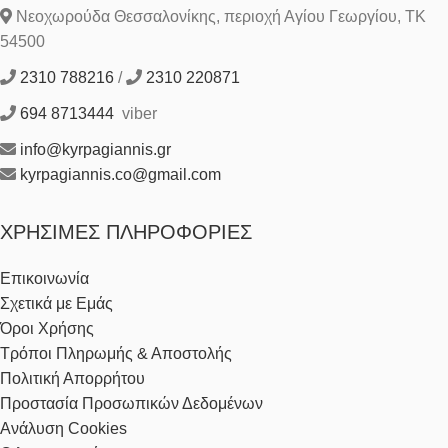
Νεοχωρούδα Θεσσαλονίκης, περιοχή Αγίου Γεωργίου, ΤΚ
54500
2310 788216
/
2310 220871
694 8713444
viber
info@kyrpagiannis.gr
kyrpagiannis.co@gmail.com
ΧΡΉΣΙΜΕΣ ΠΛΗΡΟΦΟΡΊΕΣ
Επικοινωνία
Σχετικά με Εμάς
Όροι Χρήσης
Τρόποι Πληρωμής & Αποστολής
Πολιτική Απορρήτου
Προστασία Προσωπικών Δεδομένων
Ανάλυση Cookies