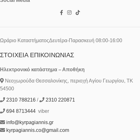
Social Media
Ωράριο ΚαταστήματοςΔευτέρα-Παρασκευή 08:00-16:00
ΣΤΟΙΧΕΊΑ ΕΠΙΚΟΙΝΩΝΊΑΣ
Ηλεκτρονικό κατάστημα – Αποθήκη
Νεοχωρούδα Θεσσαλονίκης, περιοχή Αγίου Γεωργίου, ΤΚ
54500
2310 788216
/
2310 220871
694 8713444
viber
info@kyrpagiannis.gr
kyrpagiannis.co@gmail.com