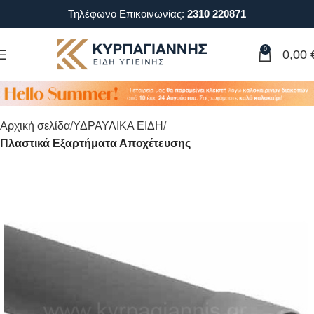
Τηλέφωνο Επικοινωνίας:
2310 220871
0
0,00
Αρχική σελίδα
ΥΔΡΑΥΛΙΚΑ ΕΙΔΗ
Πλαστικά Εξαρτήματα Αποχέτευσης