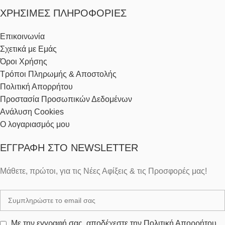
ΧΡΉΣΙΜΕΣ ΠΛΗΡΟΦΟΡΊΕΣ
Επικοινωνία
Σχετικά με Εμάς
Όροι Χρήσης
Τρόποι Πληρωμής & Αποστολής
Πολιτική Απορρήτου
Προστασία Προσωπικών Δεδομένων
Ανάλυση Cookies
Ο λογαριασμός μου
ΕΓΓΡΑΦΉ ΣΤΟ NEWSLETTER
Μάθετε, πρώτοι, για τις Νέες Αφίξεις & τις Προσφορές μας!
Με την εγγραφή σας, αποδέχεστε την Πολιτική Απορρήτου.