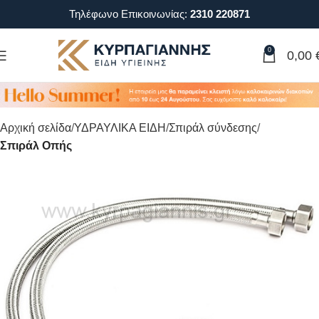
Τηλέφωνο Επικοινωνίας:
2310 220871
0
0,00
Αρχική σελίδα
ΥΔΡΑΥΛΙΚΑ ΕΙΔΗ
Σπιράλ σύνδεσης
Σπιράλ Οπής