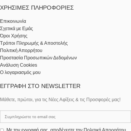
ΧΡΉΣΙΜΕΣ ΠΛΗΡΟΦΟΡΊΕΣ
Επικοινωνία
Σχετικά με Εμάς
Όροι Χρήσης
Τρόποι Πληρωμής & Αποστολής
Πολιτική Απορρήτου
Προστασία Προσωπικών Δεδομένων
Ανάλυση Cookies
Ο λογαριασμός μου
ΕΓΓΡΑΦΉ ΣΤΟ NEWSLETTER
Μάθετε, πρώτοι, για τις Νέες Αφίξεις & τις Προσφορές μας!
Με την εγγραφή σας, αποδέχεστε την Πολιτική Απορρήτου.