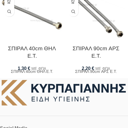
ΣΠΙΡΑΛ 40cm ΘΗΛ
ΣΠΙΡΑΛ 90cm ΑΡΣ
Ε.Τ.
Ε.Τ.
1,30
€
2,20
€
ΜΕ ΦΠΑ
ΜΕ ΦΠΑ
ΣΠΙΡΑΛ 40cm ΘΗΛ Ε.Τ.
ΣΠΙΡΑΛ 90cm ΑΡΣ Ε.Τ.