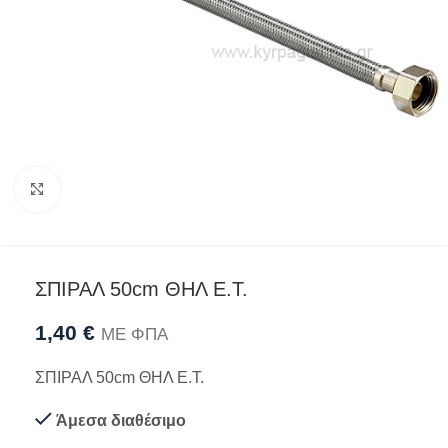
Προβολή
ΣΠΙΡΑΛ 50cm ΘΗΛ Ε.Τ.
1,40
€
ΜΕ ΦΠΑ
ΣΠΙΡΑΛ 50cm ΘΗΛ Ε.Τ.
Άμεσα διαθέσιμο