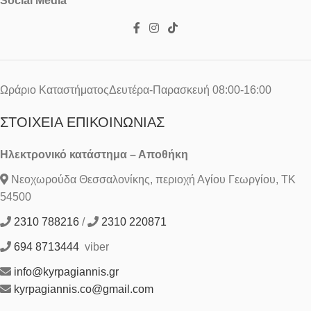
Social Media
Ωράριο ΚαταστήματοςΔευτέρα-Παρασκευή 08:00-16:00
ΣΤΟΙΧΕΊΑ ΕΠΙΚΟΙΝΩΝΊΑΣ
Ηλεκτρονικό κατάστημα – Αποθήκη
Νεοχωρούδα Θεσσαλονίκης, περιοχή Αγίου Γεωργίου, ΤΚ
54500
2310 788216
/
2310 220871
694 8713444
viber
info@kyrpagiannis.gr
kyrpagiannis.co@gmail.com