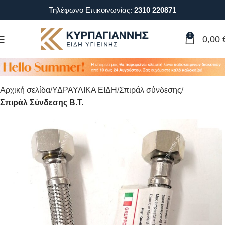
Τηλέφωνο Επικοινωνίας:
2310 220871
0
0,00
Αρχική σελίδα
ΥΔΡΑΥΛΙΚΑ ΕΙΔΗ
Σπιράλ σύνδεσης
Σπιράλ Σύνδεσης B.Τ.