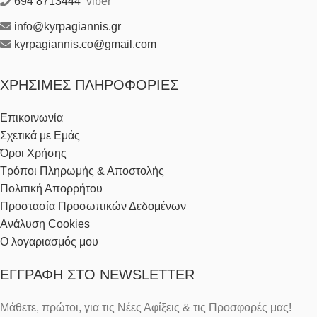
694 8713444
viber
info@kyrpagiannis.gr
kyrpagiannis.co@gmail.com
ΧΡΉΣΙΜΕΣ ΠΛΗΡΟΦΟΡΊΕΣ
Επικοινωνία
Σχετικά με Εμάς
Όροι Χρήσης
Τρόποι Πληρωμής & Αποστολής
Πολιτική Απορρήτου
Προστασία Προσωπικών Δεδομένων
Ανάλυση Cookies
Ο λογαριασμός μου
ΕΓΓΡΑΦΉ ΣΤΟ NEWSLETTER
Μάθετε, πρώτοι, για τις Νέες Αφίξεις & τις Προσφορές μας!