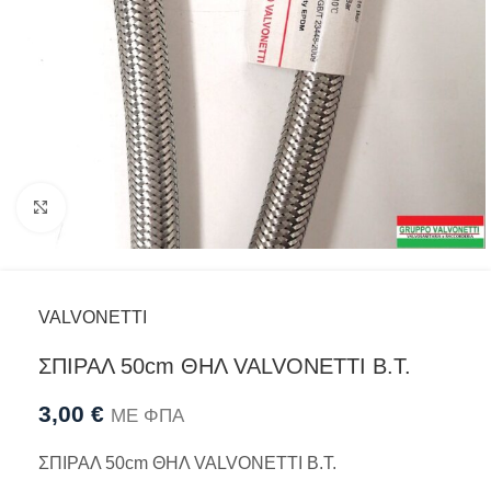
Προβολή
VALVONETTI
ΣΠΙΡΑΛ 50cm ΘΗΛ VALVONETTI B.T.
3,00
€
ΜΕ ΦΠΑ
ΣΠΙΡΑΛ 50cm ΘΗΛ VALVONETTI B.T.