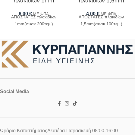
πλακιδίων 1mm
πλακιδίων 1,5mm
6,00
€
4,00
€
ΜΕ ΦΠΑ
ΜΕ ΦΠΑ
ΑΠΟΣΤΑΤΕΣ πλακιδίων
ΑΠΟΣΤΑΤΕΣ πλακιδίων
1mm(συσκ.200τεμ.)
1,5mm(συσκ.100τεμ.)
Social Media
Ωράριο ΚαταστήματοςΔευτέρα-Παρασκευή 08:00-16:00