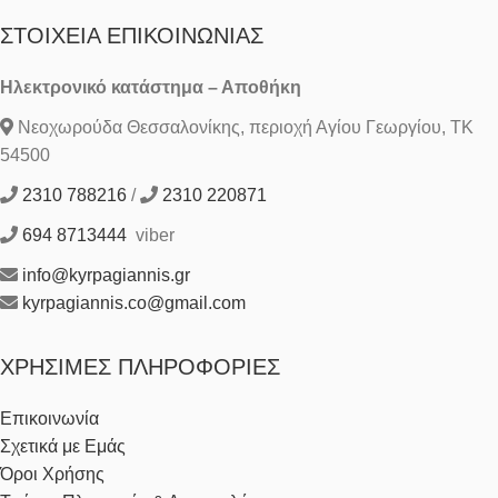
ΣΤΟΙΧΕΊΑ ΕΠΙΚΟΙΝΩΝΊΑΣ
Ηλεκτρονικό κατάστημα – Αποθήκη
Νεοχωρούδα Θεσσαλονίκης, περιοχή Αγίου Γεωργίου, ΤΚ
54500
2310 788216
/
2310 220871
694 8713444
viber
info@kyrpagiannis.gr
kyrpagiannis.co@gmail.com
ΧΡΉΣΙΜΕΣ ΠΛΗΡΟΦΟΡΊΕΣ
Επικοινωνία
Σχετικά με Εμάς
Όροι Χρήσης