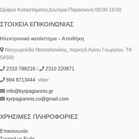
Ωράριο ΚαταστήματοςΔευτέρα-Παρασκευή 08:00-16:00
ΣΤΟΙΧΕΊΑ ΕΠΙΚΟΙΝΩΝΊΑΣ
Ηλεκτρονικό κατάστημα – Αποθήκη
Νεοχωρούδα Θεσσαλονίκης, περιοχή Αγίου Γεωργίου, ΤΚ
54500
2310 788216
/
2310 220871
694 8713444
viber
info@kyrpagiannis.gr
kyrpagiannis.co@gmail.com
ΧΡΉΣΙΜΕΣ ΠΛΗΡΟΦΟΡΊΕΣ
Επικοινωνία
Σχετικά με Εμάς