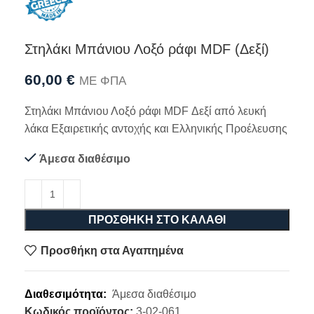
Στηλάκι Μπάνιου Λοξό ράφι MDF (Δεξί)
60,00
€
ΜΕ ΦΠΑ
Στηλάκι Μπάνιου Λοξό ράφι MDF Δεξί από λευκή
λάκα Εξαιρετικής αντοχής και Ελληνικής Προέλευσης
Άμεσα διαθέσιμο
ΠΡΟΣΘΉΚΗ ΣΤΟ ΚΑΛΆΘΙ
Προσθήκη στα Αγαπημένα
Διαθεσιμότητα:
Άμεσα διαθέσιμο
Κωδικός προϊόντος:
3-02-061