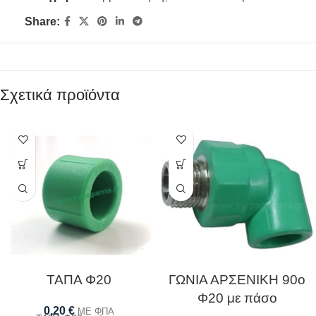
Share:
Σχετικά προϊόντα
ΤΑΠΑ Φ20
ΓΩΝΙΑ ΑΡΣΕΝΙΚΗ 90ο
Φ20 με πάσο
0,20
€
ΜΕ ΦΠΑ