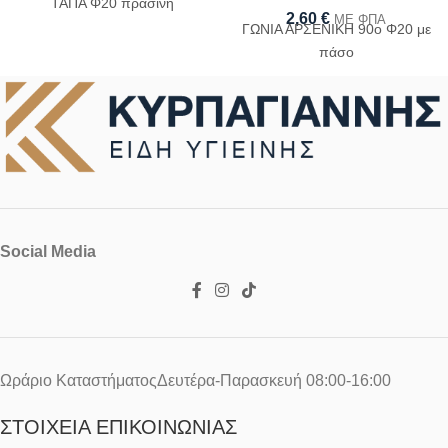
ΤΑΠΑ Φ20 πράσινη
2,60
€
ΜΕ ΦΠΑ
ΓΩΝΙΑ ΑΡΣΕΝΙΚΗ 90ο Φ20 με
πάσο
Social Media
Ωράριο ΚαταστήματοςΔευτέρα-Παρασκευή 08:00-16:00
ΣΤΟΙΧΕΊΑ ΕΠΙΚΟΙΝΩΝΊΑΣ