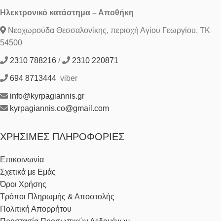
Ηλεκτρονικό κατάστημα – Αποθήκη
Νεοχωρούδα Θεσσαλονίκης, περιοχή Αγίου Γεωργίου, ΤΚ
54500
2310 788216
/
2310 220871
694 8713444
viber
info@kyrpagiannis.gr
kyrpagiannis.co@gmail.com
ΧΡΉΣΙΜΕΣ ΠΛΗΡΟΦΟΡΊΕΣ
Επικοινωνία
Σχετικά με Εμάς
Όροι Χρήσης
Τρόποι Πληρωμής & Αποστολής
Πολιτική Απορρήτου