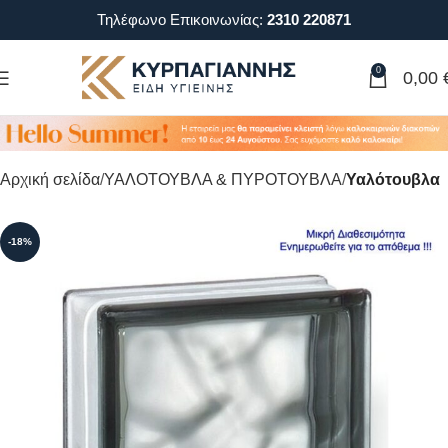
Τηλέφωνο Επικοινωνίας:
2310 220871
0
0,00
Αρχική σελίδα
ΥΑΛΟΤΟΥΒΛΑ & ΠΥΡΟΤΟΥΒΛΑ
Υαλότουβλα
-18%