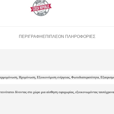
ΠΕΡΙΓΡΑΦΉ
ΕΠΙΠΛΈΟΝ ΠΛΗΡΟΦΟΡΊΕΣ
Θερμομόνωση, Ηχομόνωση, Εξοικονόμιση ενέργειας, Φωτοδιαπερατότητα, Εξαερισμ
φωτεινότατοι δίνοντας στο χώρο μια αίσθηση ευρυχωρίας, εξοικονωμόντας ταυτόχρο