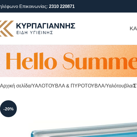
ηλέφωνο Επικοινωνίας:
2310 220871
ΚΑ
Αρχική σελίδα
ΥΑΛΟΤΟΥΒΛΑ & ΠΥΡΟΤΟΥΒΛΑ
Υαλότουβλα
Σ
-20%