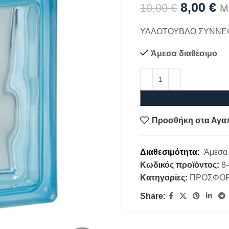
8,00
€
10,00
€
Μ
ΥΑΛΟΤΟΥΒΛΟ ΣΥΝΝΕΦΟ
Άμεσα διαθέσιμο
Προσθήκη στα Αγα
Διαθεσιμότητα:
Άμεσα 
Κωδικός προϊόντος:
8
Κατηγορίες:
ΠΡΟΣΦΟ
Share: