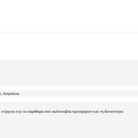
ό, Ασφάλεια
να ενέργεια ενώ τα παράθυρα από υαλότουβλα προσφέρουν και τη δυνατότητα