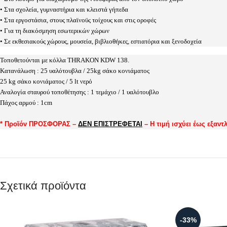
• Στα σχολεία, γυμναστήρια και κλειστά γήπεδα
• Στα εργοστάσια, στους πλαϊνοϋς τοίχους και στις οροφές
• Για τη διακόσμηση εσωτερικών χώρων
• Σε εκθεσιακούς χώρους, μουσεία, βιβλιοθήκες, εστιατόρια και ξενοδοχεία
Τοποθετούνται με κόλλα THRAKON KDW 138.
Κατανάλωση : 25 υαλότουβλα / 25kg σάκο κονιάματος
25 kg σάκο κονιάματος / 5 lt νερό
Αναλογία σταυρού τοποθέτησης : 1 τεμάχιο / 1 υαλότουβλο
Πάχος αρμού : 1cm
*
Προϊόν ΠΡΟΣΦΟΡΑΣ
–
ΔΕΝ ΕΠΙΣΤΡΕΦΕΤΑΙ
– Η τιμή ισχύει έως εξαν
Σχετικά προϊόντα
-33%