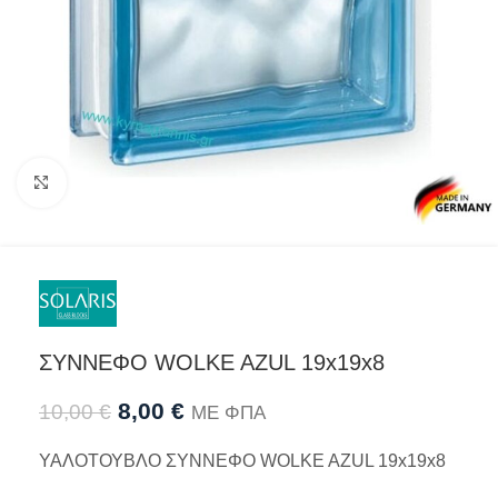
Προβολή
ΣΥΝΝΕΦΟ WOLKE AZUL 19x19x8
8,00
€
10,00
€
ΜΕ ΦΠΑ
ΥΑΛΟΤΟΥΒΛΟ ΣΥΝΝΕΦΟ WOLKE AZUL 19x19x8