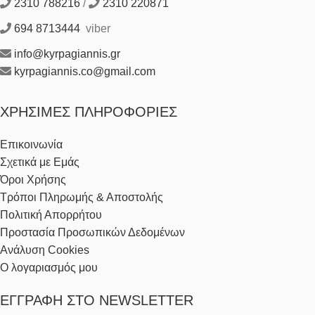
2310 788216
/
2310 220871
694 8713444
viber
info@kyrpagiannis.gr
kyrpagiannis.co@gmail.com
ΧΡΉΣΙΜΕΣ ΠΛΗΡΟΦΟΡΊΕΣ
Επικοινωνία
Σχετικά με Εμάς
Όροι Χρήσης
Τρόποι Πληρωμής & Αποστολής
Πολιτική Απορρήτου
Προστασία Προσωπικών Δεδομένων
Ανάλυση Cookies
Ο λογαριασμός μου
ΕΓΓΡΑΦΉ ΣΤΟ NEWSLETTER