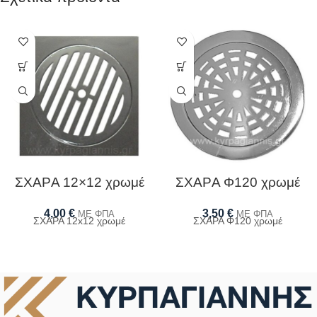
ΣΧΑΡA 12×12 χρωμέ
ΣΧΑΡA Φ120 χρωμέ
4,00
€
3,50
€
ΜΕ ΦΠΑ
ΜΕ ΦΠΑ
ΣΧΑΡΑ 12x12 χρωμέ
ΣΧΑΡΑ Φ120 χρωμέ