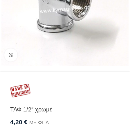
Προβολή
ΤΑΦ 1/2″ χρωμέ
4,20
€
ΜΕ ΦΠΑ