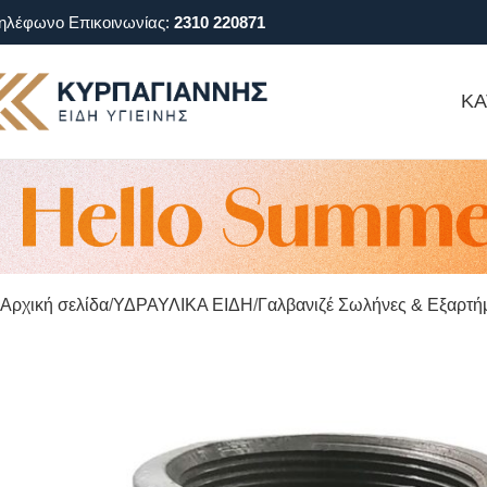
ηλέφωνο Επικοινωνίας:
2310 220871
ΚΑ
Αρχική σελίδα
ΥΔΡΑΥΛΙΚΑ ΕΙΔΗ
Γαλβανιζέ Σωλήνες & Εξαρτή