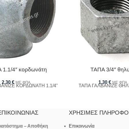
 1.1/4″ κορδωνάτη
ΤΑΠΑ 3/4″ θηλ
2,30
€
1,30
€
ΜΕ ΦΠΑ
ΜΕ ΦΠΑ
ΒΑΝΙΖΕ ΚΟΡΔΩΝΑΤΗ 1.1/4"
ΤΑΠΑ ΓΑΛΒΑΝΙΖΕ ΘΗΛΥ
ΕΠΙΚΟΙΝΩΝΊΑΣ
ΧΡΉΣΙΜΕΣ ΠΛΗΡΟΦΟ
 κατάστημα – Αποθήκη
Επικοινωνία