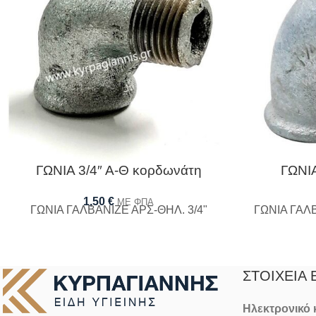
ΓΩΝΙΑ 3/4″ Α-Θ κορδωνάτη
ΓΩΝΙΑ
1,50
€
ΜΕ ΦΠΑ
ΓΩΝΙΑ ΓΑΛΒΑΝΙΖΕ ΑΡΣ-ΘΗΛ. 3/4"
ΓΩΝΙΑ ΓΑΛ
ΣΤΟΙΧΕΊΑ 
Ηλεκτρονικό