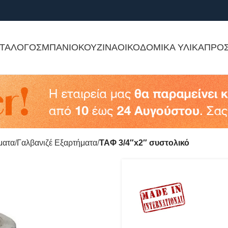
ΤΑΛΟΓΟΣ
ΜΠΑΝΙΟ
ΚΟΥΖΙΝΑ
ΟΙΚΟΔΟΜΙΚΑ ΥΛΙΚΑ
ΠΡΟ
ματα
Γαλβανιζέ Εξαρτήματα
ΤΑΦ 3/4″x2″ συστολικό