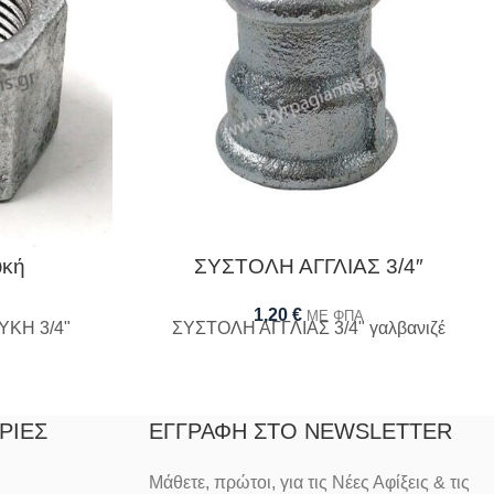
υκή
ΣΥΣΤΟΛΗ ΑΓΓΛΙΑΣ 3/4″
1,20
€
ΜΕ ΦΠΑ
ΚΗ 3/4"
ΣΥΣΤΟΛΗ ΑΓΓΛΙΑΣ 3/4" γαλβανιζέ
ΡΊΕΣ
ΕΓΓΡΑΦΉ ΣΤΟ NEWSLETTER
Μάθετε, πρώτοι, για τις Νέες Αφίξεις & τις