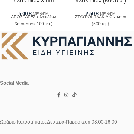
πλακιδίων 3mm
πλακιδίων (500τεμ.)
5,00
€
2,50
€
ΜΕ ΦΠΑ
ΜΕ ΦΠΑ
ΑΠΟΣΤΑΤΕΣ πλακιδίων
ΣΤΑΥΡΟΙ ΠΛΑΚΙΔΙΩΝ 4mm
3mm(συσκ.100τεμ.)
(500 τεμ)
Social Media
Ωράριο ΚαταστήματοςΔευτέρα-Παρασκευή 08:00-16:00