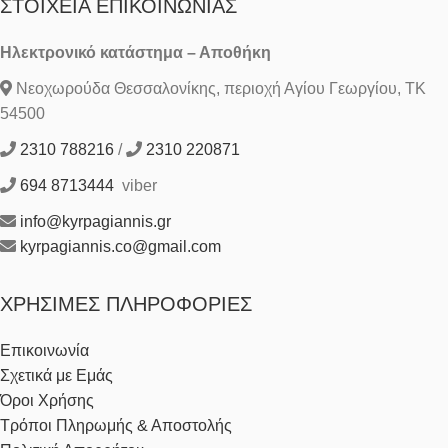
ΣΤΟΙΧΕΊΑ ΕΠΙΚΟΙΝΩΝΊΑΣ
Ηλεκτρονικό κατάστημα – Αποθήκη
Νεοχωρούδα Θεσσαλονίκης, περιοχή Αγίου Γεωργίου, ΤΚ
54500
2310 788216
/
2310 220871
694 8713444
viber
info@kyrpagiannis.gr
kyrpagiannis.co@gmail.com
ΧΡΉΣΙΜΕΣ ΠΛΗΡΟΦΟΡΊΕΣ
Επικοινωνία
Σχετικά με Εμάς
Όροι Χρήσης
Τρόποι Πληρωμής & Αποστολής