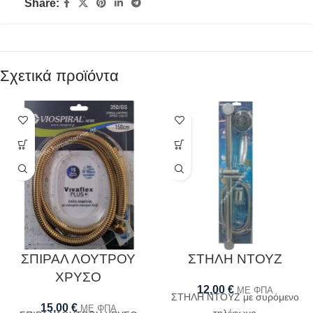
Share:
Σχετικά προϊόντα
ΣΠΙΡΑΛ ΛΟΥΤΡΟΥ
ΣΤΗΛΗ ΝΤΟΥΖ
ΧΡΥΣΟ
12,00
€
ΜΕ ΦΠΑ
ΣΤΗΛΗ ΝΤΟΥΖ με συρόμενο
15,00
€
ΜΕ ΦΠΑ