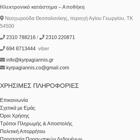
Ηλεκτρονικό κατάστημα – Αποθήκη
Νεοχωρούδα Θεσσαλονίκης, περιοχή Αγίου Γεωργίου, ΤΚ
54500
2310 788216
/
2310 220871
694 8713444
viber
info@kyrpagiannis.gr
kyrpagiannis.co@gmail.com
ΧΡΉΣΙΜΕΣ ΠΛΗΡΟΦΟΡΊΕΣ
Επικοινωνία
Σχετικά με Εμάς
Όροι Χρήσης
Τρόποι Πληρωμής & Αποστολής
Πολιτική Απορρήτου
Προστασία Προσωπικών Δεδομένων