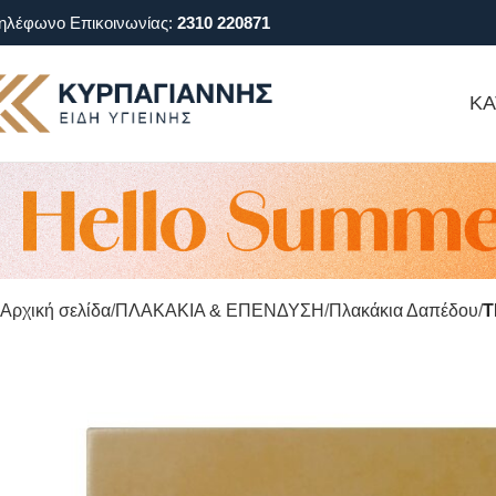
ηλέφωνο Επικοινωνίας:
2310 220871
ΚΑ
Αρχική σελίδα
ΠΛΑΚΑΚΙΑ & ΕΠΕΝΔΥΣΗ
Πλακάκια Δαπέδου
T