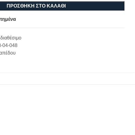
ΠΡΟΣΘΉΚΗ ΣΤΟ ΚΑΛΆΘΙ
πημένα
διαθέσιμο
8-04-048
Δαπέδου