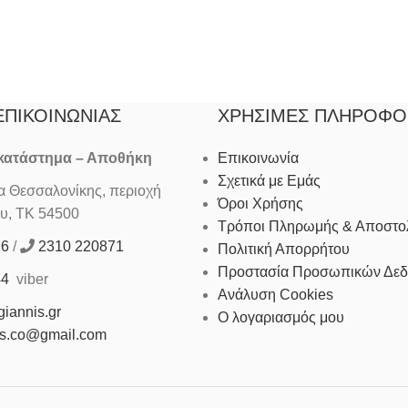
ΕΠΙΚΟΙΝΩΝΊΑΣ
ΧΡΉΣΙΜΕΣ ΠΛΗΡΟΦΟ
 κατάστημα – Αποθήκη
Επικοινωνία
Σχετικά με Εμάς
Θεσσαλονίκης, περιοχή
Όροι Χρήσης
υ, ΤΚ 54500
Τρόποι Πληρωμής & Αποστο
16
/
2310 220871
Πολιτική Απορρήτου
Προστασία Προσωπικών Δε
44
viber
Ανάλυση Cookies
iannis.gr
Ο λογαριασμός μου
is.co@gmail.com