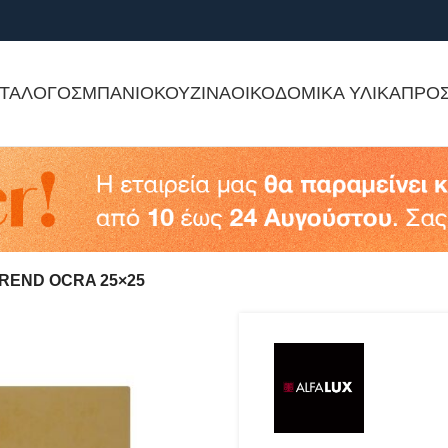
ΤΑΛΟΓΟΣ
ΜΠΑΝΙΟ
ΚΟΥΖΙΝΑ
ΟΙΚΟΔΟΜΙΚΑ ΥΛΙΚΑ
ΠΡΟ
REND OCRA 25×25