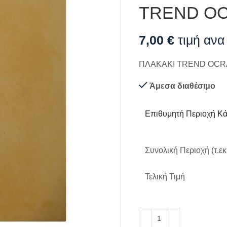
TREND OC
7,00
€
τιμή ανα
ΠΛΑΚΑΚΙ TREND OCRA
Άμεσα διαθέσιμο
Επιθυμητή Περιοχή Κάλ
Συνολική Περιοχή (τ.εκ
Τελική Τιμή