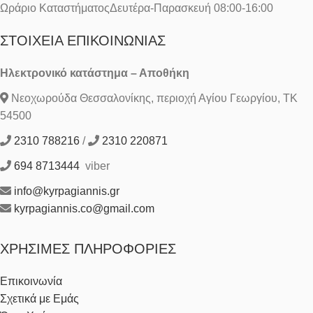
Ωράριο ΚαταστήματοςΔευτέρα-Παρασκευή 08:00-16:00
ΣΤΟΙΧΕΊΑ ΕΠΙΚΟΙΝΩΝΊΑΣ
Ηλεκτρονικό κατάστημα – Αποθήκη
Νεοχωρούδα Θεσσαλονίκης, περιοχή Αγίου Γεωργίου, ΤΚ
54500
2310 788216
/
2310 220871
694 8713444
viber
info@kyrpagiannis.gr
kyrpagiannis.co@gmail.com
ΧΡΉΣΙΜΕΣ ΠΛΗΡΟΦΟΡΊΕΣ
Επικοινωνία
Σχετικά με Εμάς