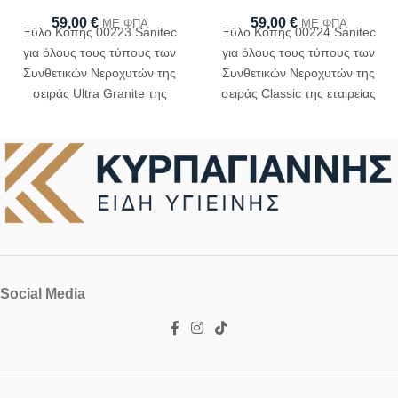
59,00
€
59,00
€
ΜΕ ΦΠΑ
ΜΕ ΦΠΑ
Ξύλο Κοπής 00223 Sanitec
Ξύλο Κοπής 00224 Sanitec
για όλους τους τύπους των
για όλους τους τύπους των
Συνθετικών Νεροχυτών της
Συνθετικών Νεροχυτών της
σειράς Ultra Granite της
σειράς Classic της εταιρείας
εταιρείας Sanitec
Sanitec
Social Media