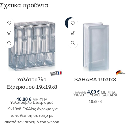
Σχετικά προϊόντα
-33%
Υαλότουβλο
SAHARA 19x9x8
Εξαερισμού 19x19x8
4,00
€
6,00
€
ΜΕ ΦΠΑ
ΥΑΛΟΤΟΥΒΛΟ SAHARA
46,00
€
ΜΕ ΦΠΑ
19x9x8
Υαλότουβλο Εξαερισμού
19x19x8 Γαλλίας άχρωμο για
τοποθέτηση σε τοίχο με
σκοπό τον αερισμό του χώρου