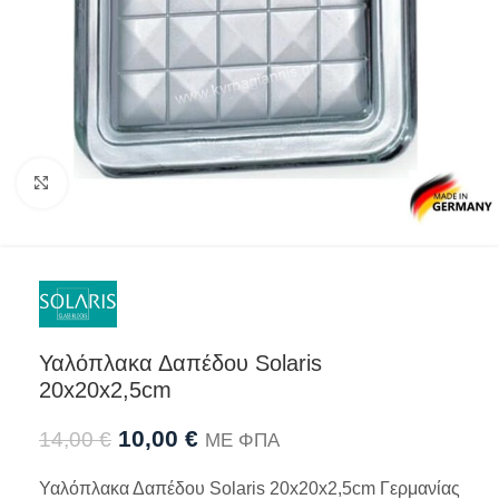
Προβολή
Υαλόπλακα Δαπέδου Solaris
20x20x2,5cm
10,00
€
14,00
€
ΜΕ ΦΠΑ
Υαλόπλακα Δαπέδου Solaris 20x20x2,5cm Γερμανίας