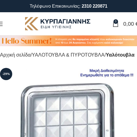
Τηλέφωνο Επικοινωνίας:
2310 220871
0
0,00
Αρχική σελίδα
ΥΑΛΟΤΟΥΒΛΑ & ΠΥΡΟΤΟΥΒΛΑ
Υαλότουβλα
-29%