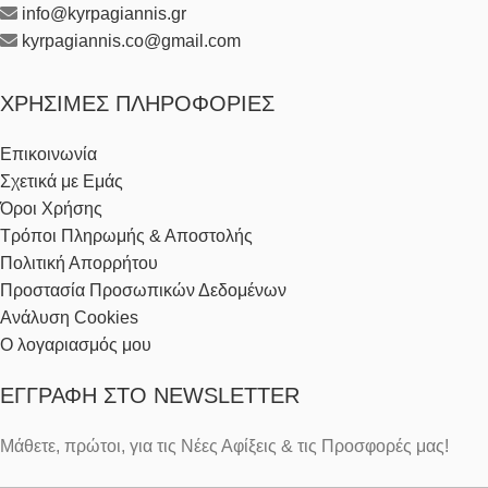
info@kyrpagiannis.gr
kyrpagiannis.co@gmail.com
ΧΡΉΣΙΜΕΣ ΠΛΗΡΟΦΟΡΊΕΣ
Επικοινωνία
Σχετικά με Εμάς
Όροι Χρήσης
Τρόποι Πληρωμής & Αποστολής
Πολιτική Απορρήτου
Προστασία Προσωπικών Δεδομένων
Ανάλυση Cookies
Ο λογαριασμός μου
ΕΓΓΡΑΦΉ ΣΤΟ NEWSLETTER
Μάθετε, πρώτοι, για τις Νέες Αφίξεις & τις Προσφορές μας!