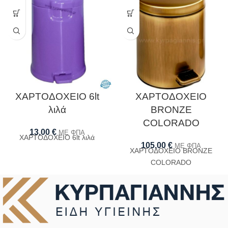
ΧΑΡΤΟΔΟΧΕΙΟ 6lt
ΧΑΡΤΟΔΟΧΕΙΟ
λιλά
BRONZE
COLORADO
13,00
€
ΜΕ ΦΠΑ
ΧΑΡΤΟΔΟΧΕΙΟ 6lt λιλά
105,00
€
ΜΕ ΦΠΑ
ΧΑΡΤΟΔΟΧΕΙΟ BRONZE
COLORADO