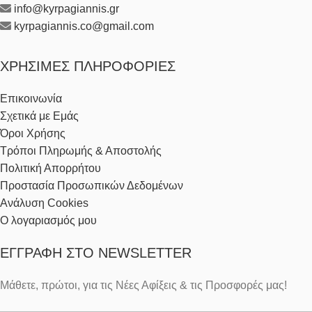
info@kyrpagiannis.gr
kyrpagiannis.co@gmail.com
ΧΡΉΣΙΜΕΣ ΠΛΗΡΟΦΟΡΊΕΣ
Επικοινωνία
Σχετικά με Εμάς
Όροι Χρήσης
Τρόποι Πληρωμής & Αποστολής
Πολιτική Απορρήτου
Προστασία Προσωπικών Δεδομένων
Ανάλυση Cookies
Ο λογαριασμός μου
ΕΓΓΡΑΦΉ ΣΤΟ NEWSLETTER
Μάθετε, πρώτοι, για τις Νέες Αφίξεις & τις Προσφορές μας!