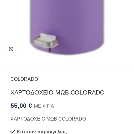
Προβολή
COLORADO
ΧΑΡΤΟΔΟΧΕΙΟ ΜΩΒ COLORADO
55,00
€
ΜΕ ΦΠΑ
ΧΑΡΤΟΔΟΧΕΙΟ ΜΩΒ COLORADO
Κατόπιν παραγγελίας