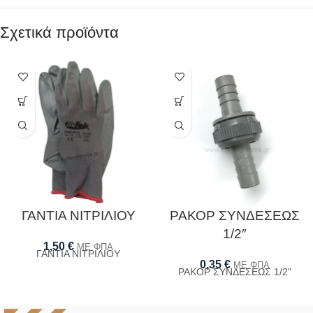
Σχετικά προϊόντα
ΓΑΝΤΙΑ ΝΙΤΡΙΛΙΟΥ
ΡΑΚΟΡ ΣΥΝΔΕΣΕΩΣ
1/2″
1,50
€
ΜΕ ΦΠΑ
ΓΑΝΤΙΑ ΝΙΤΡΙΛΙΟΥ
0,35
€
ΜΕ ΦΠΑ
ΡΑΚΟΡ ΣΥΝΔΕΣΕΩΣ 1/2"