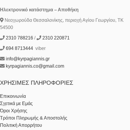
Ηλεκτρονικό κατάστημα – Αποθήκη
Νεοχωρούδα Θεσσαλονίκης, περιοχή Αγίου Γεωργίου, ΤΚ
54500
2310 788216
/
2310 220871
694 8713444
viber
info@kyrpagiannis.gr
kyrpagiannis.co@gmail.com
ΧΡΉΣΙΜΕΣ ΠΛΗΡΟΦΟΡΊΕΣ
Επικοινωνία
Σχετικά με Εμάς
Όροι Χρήσης
Τρόποι Πληρωμής & Αποστολής
Πολιτική Απορρήτου