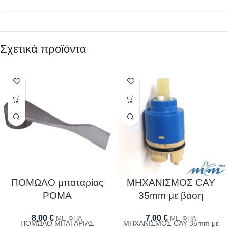
Σχετικά προϊόντα
ΠΟΜΩΛΟ μπαταρίας
ΜΗΧΑΝΙΣΜΟΣ CAY
POMA
35mm με βάση
8,00
€
7,00
€
ΜΕ ΦΠΑ
ΜΕ ΦΠΑ
ΠΟΜΩΛΟ ΜΠΑΤΑΡΙΑΣ
ΜΗΧΑΝΙΣΜΟΣ CAY 35mm με