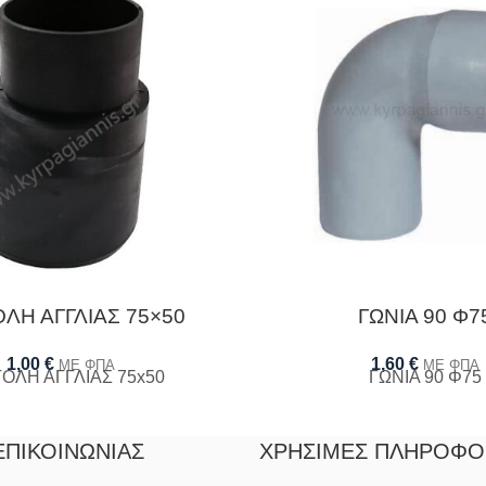
ΛΗ ΑΓΓΛΙΑΣ 75×50
ΓΩΝΙΑ 90 Φ7
1,00
€
1,60
€
ΜΕ ΦΠΑ
ΜΕ ΦΠΑ
ΟΛΗ ΑΓΓΛΙΑΣ 75x50
ΓΩΝΙΑ 90 Φ75
ΕΠΙΚΟΙΝΩΝΊΑΣ
ΧΡΉΣΙΜΕΣ ΠΛΗΡΟΦΟ