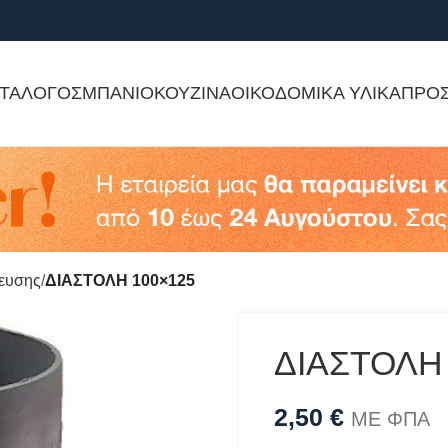
ΤΑΛΟΓΟΣ
ΜΠΑΝΙΟ
ΚΟΥΖΙΝΑ
ΟΙΚΟΔΟΜΙΚΑ ΥΛΙΚΑ
ΠΡΟ
τευσης
ΔΙΑΣΤΟΛΗ 100×125
ΔΙΑΣΤΟΛΗ
2,50
€
ΜΕ ΦΠΑ