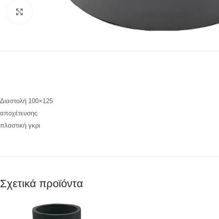
Προβολή
Διαστολή 100×125
αποχέτευσης
πλαστική γκρι
Σχετικά προϊόντα