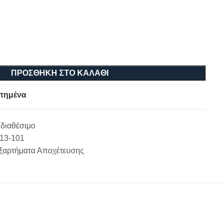
ΠΡΟΣΘΉΚΗ ΣΤΟ ΚΑΛΆΘΙ
πημένα
διαθέσιμο
-13-101
ξαρτήματα Αποχέτευσης