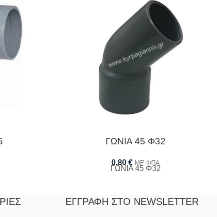
5
ΓΩΝΙΑ 45 Φ32
0,80
€
ΜΕ ΦΠΑ
ΓΩΝΙΑ 45 Φ32
ΡΊΕΣ
ΕΓΓΡΑΦΉ ΣΤΟ NEWSLETTER