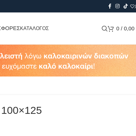
ΣΦΟΡΕΣ
0
/
0,00
ΚΑΤΑΛΟΓΟΣ
 100×125