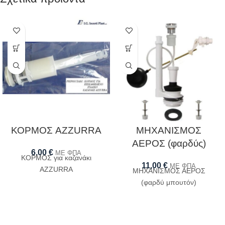
ΚΟΡΜΟΣ AZZURRA
ΜΗΧΑΝΙΣΜΟΣ
ΑΕΡΟΣ (φαρδύς)
6,00
€
ΜΕ ΦΠΑ
ΚΟΡΜΟΣ για καζανάκι
11,00
€
ΜΕ ΦΠΑ
AZZURRA
ΜΗΧΑΝΙΣΜΟΣ ΑΕΡΟΣ
(φαρδύ μπουτόν)