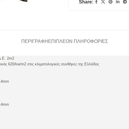
Share:
ΠΕΡΙΓΡΑΦΉ
ΕΠΙΠΛΈΟΝ ΠΛΗΡΟΦΟΡΊΕΣ
Δ.Ε. 2m2
ικός 620/kw/m2 στις κλιματολογικές συνθήκες της Ελλάδος
0,4mm
0,4mm