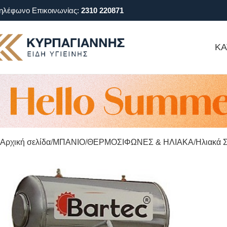
ηλέφωνο Επικοινωνίας:
2310 220871
ΚΑ
Αρχική σελίδα
ΜΠΑΝΙΟ
ΘΕΡΜΟΣΙΦΩΝΕΣ & ΗΛΙΑΚΑ
Ηλιακά 