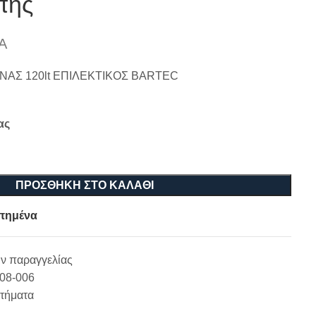
πής
Α
ΑΣ 120lt ΕΠΙΛΕΚΤΙΚΟΣ BARTEC
ας
ΠΡΟΣΘΉΚΗ ΣΤΟ ΚΑΛΆΘΙ
πημένα
ν παραγγελίας
-08-006
τήματα