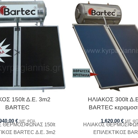
ΟΣ 150lt Δ.Ε. 3m2
ΗΛΙΑΚΟΣ 300lt Δ.
BARTEC
BARTEC κεραμοσ
940,00
€
1.620,00
€
ΜΕ ΦΠΑ
ΜΕ Φ
 ΘΕΡΜΟΣΙΦΩΝΑΣ 150lt
ΗΛΙΑΚΟΣ ΘΕΡΜΟΣΙΦΩΝ
ΙΚΟΣ BARTEC Δ.Ε. 3m2
ΕΠΙΛΕΚΤΙΚΟΣ BA