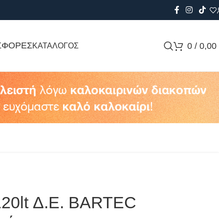
ΣΦΟΡΕΣ
0
/
0,00
ΚΑΤΑΛΟΓΟΣ
20lt Δ.Ε. BARTEC