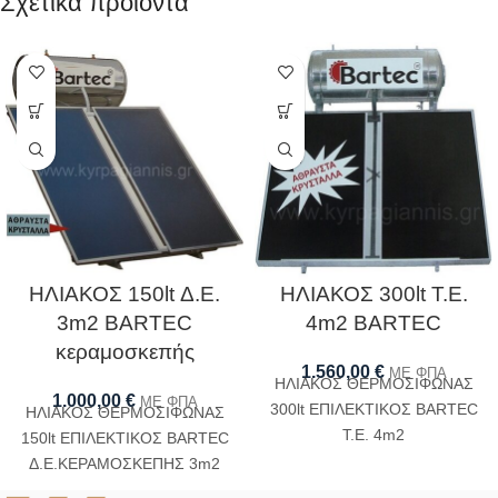
Σχετικά προϊόντα
ΗΛΙΑΚΟΣ 150lt Δ.Ε.
ΗΛΙΑΚΟΣ 300lt Τ.Ε.
3m2 BARTEC
4m2 BARTEC
κεραμοσκεπής
1.560,00
€
ΜΕ ΦΠΑ
ΗΛΙΑΚΟΣ ΘΕΡΜΟΣΙΦΩΝΑΣ
1.000,00
€
ΜΕ ΦΠΑ
300lt ΕΠΙΛΕΚΤΙΚΟΣ BARTEC
ΗΛΙΑΚΟΣ ΘΕΡΜΟΣΙΦΩΝΑΣ
Τ.Ε. 4m2
150lt ΕΠΙΛΕΚΤΙΚΟΣ BARTEC
Δ.Ε.ΚΕΡΑΜΟΣΚΕΠΗΣ 3m2