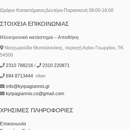
Ωράριο ΚαταστήματοςΔευτέρα-Παρασκευή 08:00-16:00
ΣΤΟΙΧΕΊΑ ΕΠΙΚΟΙΝΩΝΊΑΣ
Ηλεκτρονικό κατάστημα – Αποθήκη
Νεοχωρούδα Θεσσαλονίκης, περιοχή Αγίου Γεωργίου, ΤΚ
54500
2310 788216
/
2310 220871
694 8713444
viber
info@kyrpagiannis.gr
kyrpagiannis.co@gmail.com
ΧΡΉΣΙΜΕΣ ΠΛΗΡΟΦΟΡΊΕΣ
Επικοινωνία