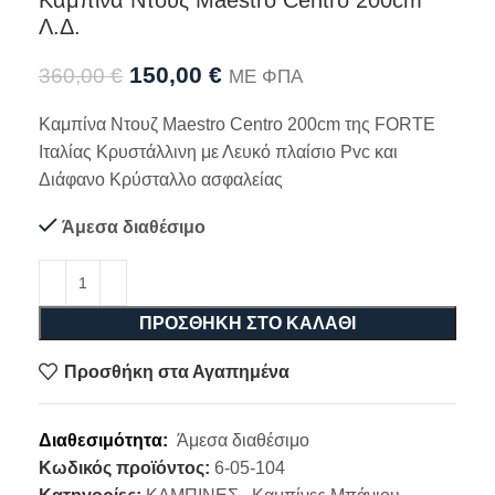
Καμπίνα Nτουζ Maestro Centro 200cm
Λ.Δ.
150,00
€
360,00
€
ΜΕ ΦΠΑ
Καμπίνα Nτουζ Maestro Centro 200cm της FORTE
Ιταλίας Κρυστάλλινη με Λευκό πλαίσιο Pvc και
Διάφανο Κρύσταλλο ασφαλείας
Άμεσα διαθέσιμο
ΠΡΟΣΘΉΚΗ ΣΤΟ ΚΑΛΆΘΙ
Προσθήκη στα Αγαπημένα
Διαθεσιμότητα:
Άμεσα διαθέσιμο
Κωδικός προϊόντος:
6-05-104