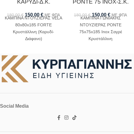
ΚΑΡΥΔΙ-Δ.Κ.
PONTE 75 ΙΝΟΧ-Σ.Κ.
150,00
€
150,00
€
180,00
€
180,00
€
ΜΕ ΦΠΑ
ΜΕ ΦΠΑ
ΚΑΜΠΙΝΑ ΝΤΟΥΖΙΕΡΑΣ VELA
ΚΑΜΠΙΝΑ ΓΩΝΙΑΚΗΣ
80x80x185 FORTE
ΝΤΟΥΖΙΕΡΑΣ PONTE
Κρυστάλλινη (Καρυδί-
75x75x185 Inox Σαγρέ
Διάφανο)
Κρυστάλλινη
Social Media