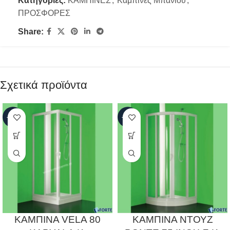
Κατηγορίες:
ΚΑΜΠΙΝΕΣ
,
Καμπίνες Μπάνιου
,
ΠΡΟΣΦΟΡΕΣ
Share:
Σχετικά προϊόντα
-17%
-17%
ΚΑΜΠΙΝΑ VELA 80
ΚΑΜΠΙΝΑ ΝΤΟΥΖ