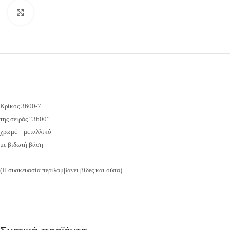
Προβολή
Κρίκος 3600-7
της σειράς “3600”
χρωμέ – μεταλλικό
με βιδωτή βάση
(Η συσκευασία περιλαμβάνει βίδες και ούπα)