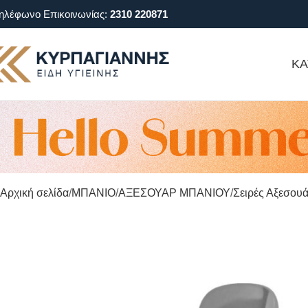
ηλέφωνο Επικοινωνίας:
2310 220871
ΚΑ
Αρχική σελίδα
ΜΠΑΝΙΟ
ΑΞΕΣΟΥΑΡ ΜΠΑΝΙΟΥ
Σειρές Αξεσου