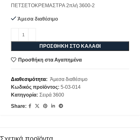
ΠΕΤΣΕΤΟΚΡΕΜΑΣΤΡΑ 2πλή 3600-2
Άμεσα διαθέσιμο
ΠΡΟΣΘΉΚΗ ΣΤΟ ΚΑΛΆΘΙ
Προσθήκη στα Αγαπημένα
Διαθεσιμότητα:
Άμεσα διαθέσιμο
Κωδικός προϊόντος:
5-03-014
Κατηγορία:
Σειρά 3600
Share:
Σχετικά προϊόντα