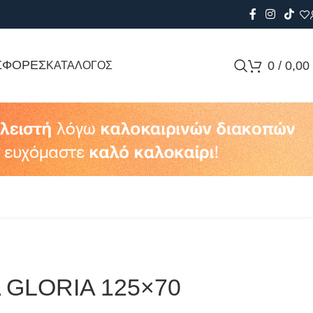
ΣΦΟΡΕΣ
0
/
0,00
ΚΑΤΑΛΟΓΟΣ
 GLORIA 125×70