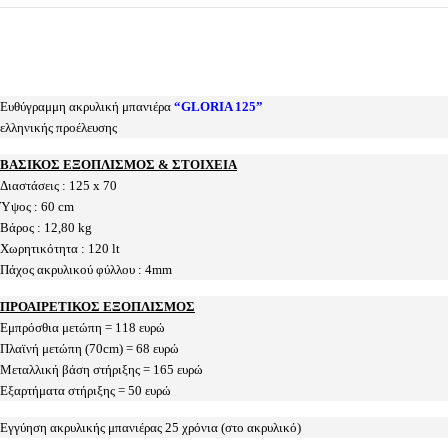
Ευθύγραμμη ακρυλική μπανιέρα
“GLORIA 125”
ελληνικής προέλευσης
ΒΑΣΙΚΟΣ ΕΞΟΠΛΙΣΜΟΣ & ΣΤΟΙΧΕΙΑ
Διαστάσεις : 125 x 70
Ύψος : 60 cm
Βάρος : 12,80 kg
Χωρητικότητα : 120 lt
Πάχος ακρυλικού φύλλου : 4mm
ΠΡΟΑΙΡΕΤΙΚΟΣ ΕΞΟΠΛΙΣΜΟΣ
Εμπρόσθια μετώπη = 118 ευρώ
Πλαϊνή μετώπη (70cm) = 68 ευρώ
Μεταλλική βάση στήριξης = 165 ευρώ
Εξαρτήματα στήριξης = 50 ευρώ
Εγγύηση ακρυλικής μπανιέρας 25 χρόνια (στο ακρυλικό)