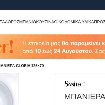
ΤΑΛΟΓΟΣ
ΜΠΑΝΙΟ
ΚΟΥΖΙΝΑ
ΟΙΚΟΔΟΜΙΚΑ ΥΛΙΚΑ
ΠΡΟ
ΑΝΙΕΡΑ GLORIA 125×70
ΜΠΑΝΙΕΡΑ