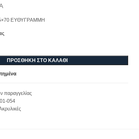
Α
5×70 ΕΥΘΥΓΡΑΜΜΗ
ας
ΠΡΟΣΘΉΚΗ ΣΤΟ ΚΑΛΆΘΙ
πημένα
ν παραγγελίας
-01-054
Ακρυλικές